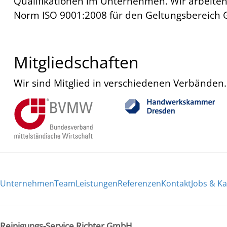
Qualifikationen im Unternehmen. Wir arbeite
Norm ISO 9001:2008 für den Geltungsberei
Mitgliedschaften
Wir sind Mitglied in verschiedenen Verbänden.
Unternehmen
Team
Leistungen
Referenzen
Kontakt
Jobs & Ka
Reinigungs-Service Richter GmbH