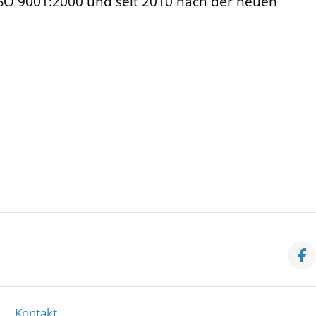
SO 9001:2000 und seit 2010 nach der neuen
Kontakt