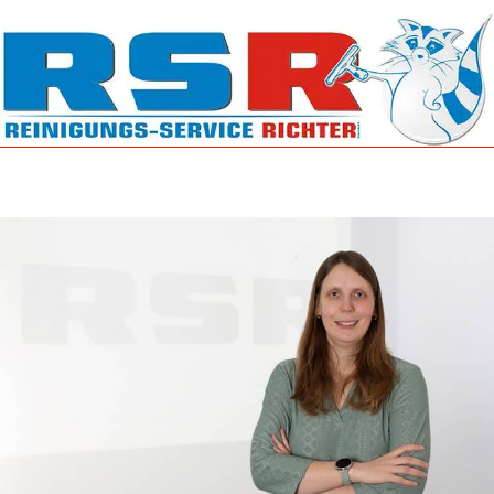
Unternehmen
Team
Leistungen
Referenzen
Kontakt
Jobs & Karriere