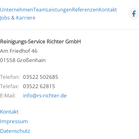
Unternehmen
Team
Leistungen
Referenzen
Kontakt
Jobs & Karriere
Reinigungs-Service Richter GmbH
Am Friedhof 46
01558 Großenhain
Telefon:
03522 502685
Telefax:
03522 62815
E-Mail:
info@rs-richter.de
Kontakt
Impressum
Datenschutz